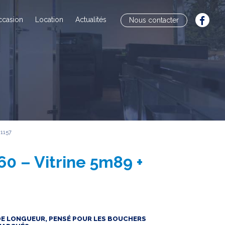
ccasion
Location
Actualités
Nous contacter
 1157
0 – Vitrine 5m89 +
E LONGUEUR, PENSÉ POUR LES BOUCHERS