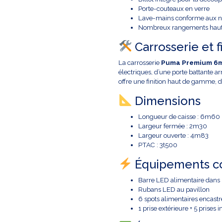
Porte-couteaux en verre
Lave-mains conforme aux n
Nombreux rangements hauts
Carrosserie et f
La carrosserie
Puma Premium 6
électriques, d’une porte battante ar
offre une finition haut de gamme, d
Dimensions
Longueur de caisse : 6m60
Largeur fermée : 2m30
Largeur ouverte : 4m83
PTAC : 3t500
Équipements c
Barre LED alimentaire dans l
Rubans LED au pavillon
6 spots alimentaires encastr
1 prise extérieure + 5 prises i