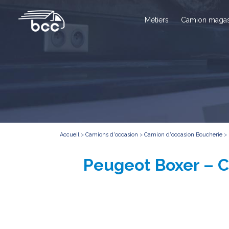
Métiers
Camion magas
Accueil
>
Camions d'occasion
>
Camion d'occasion Boucherie
>
Peugeot Boxer – C