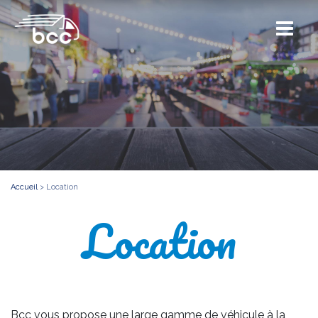
Accueil
>
Location
Location
Bcc vous propose une large gamme de véhicule à la