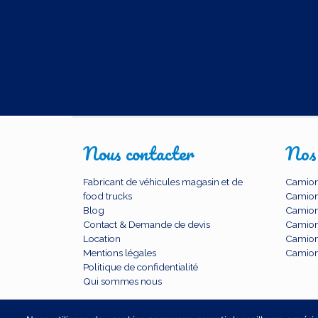
Nous contacter
Nos
Fabricant de véhicules magasin et de
Camion
food trucks
Camion
Blog
Camion
Contact & Demande de devis
Camions
Location
Camion
Mentions légales
Camion
Politique de confidentialité
Qui sommes nous