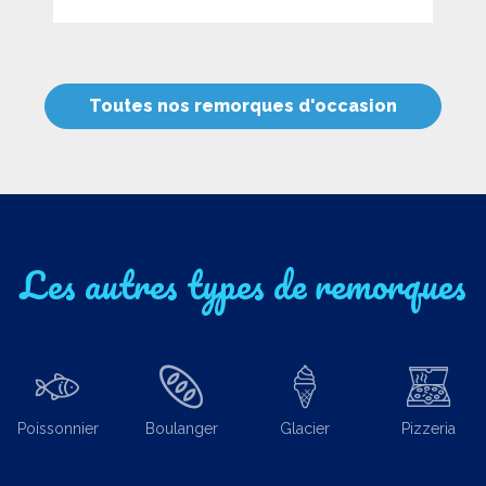
Toutes nos remorques d'occasion
Les autres types de remorques
Poissonnier
Boulanger
Glacier
Pizzeria