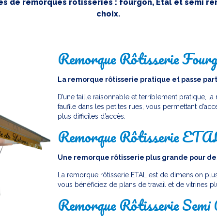
es de remorques rôtisseries : fourgon, Etal et semi re
choix.
Remorque Rôtisserie Four
La remorque rôtisserie pratique et passe par
D’une taille raisonnable et terriblement pratique, l
faufile dans les petites rues, vous permettant d’ac
plus difficiles d’accès.
Remorque Rôtisserie ETA
Une remorque rôtisserie plus grande pour de
La remorque rôtisserie ETAL est de dimension plus
vous bénéficiez de plans de travail et de vitrines pl
Remorque Rôtisserie Semi