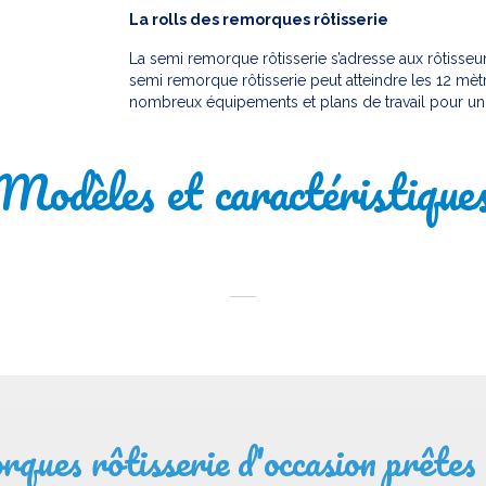
La rolls des remorques rôtisserie
La semi remorque rôtisserie s’adresse aux rôtisseu
semi remorque rôtisserie peut atteindre les 12 mètr
nombreux équipements et plans de travail pour un 
Modèles et caractéristique
ques rôtisserie d'occasion prêtes 