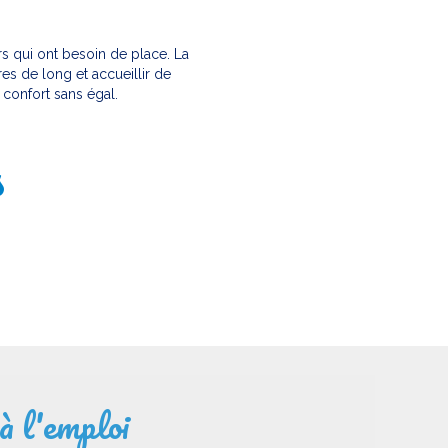
rs qui ont besoin de place. La
es de long et accueillir de
confort sans égal.
s
à l'emploi