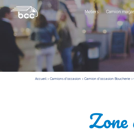
Métiers
Camion magas
Accueil
>
Camions d'occasion
>
Camion d'occasion Boucherie
>
Zone 