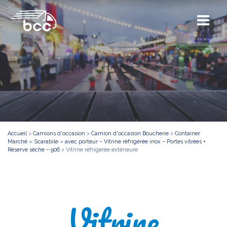
Accueil
>
Camions d'occasion
>
Camion d'occasion Boucherie
>
Container
Marché « Scarabile » avec porteur – Vitrine réfrigérée inox – Portes vitrées +
Réserve sèche – 906
>
Vitrine réfrigérée extérieure
Vitrine