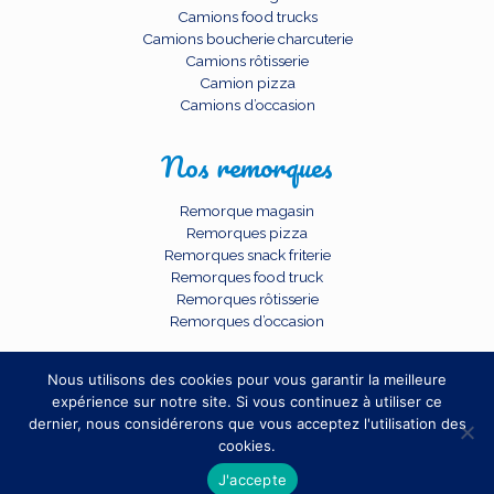
Camions food trucks
Camions boucherie charcuterie
Camions rôtisserie
Camion pizza
Camions d’occasion
Nos remorques
Remorque magasin
Remorques pizza
Remorques snack friterie
Remorques food truck
Remorques rôtisserie
Remorques d’occasion
Nous utilisons des cookies pour vous garantir la meilleure
expérience sur notre site. Si vous continuez à utiliser ce
dernier, nous considérerons que vous acceptez l'utilisation des
cookies.
© 2026 BCC SARL. TOUS DROITS RESERVES.
J'accepte