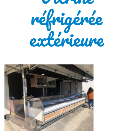
réfrigérée
extérieure