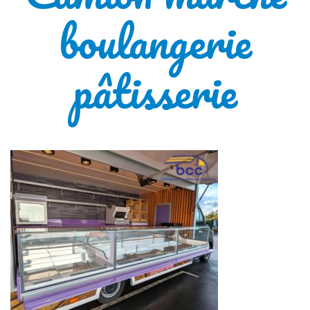
boulangerie
pâtisserie