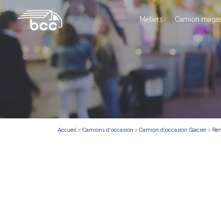
Métiers
Camion magas
Accueil
>
Camions d'occasion
>
Camion d'occasion Glacier
>
Ren