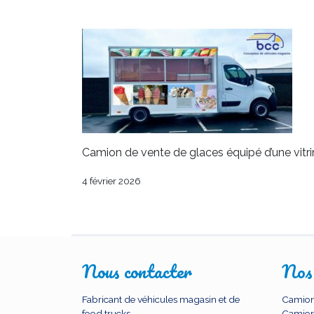
Camion de vente de glaces équipé d’une vitri
4 février 2026
Nous contacter
Nos
Fabricant de véhicules magasin et de
Camion
food trucks
Camion