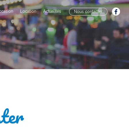
ccasion
Location
Actualités
Nous contacter
ter