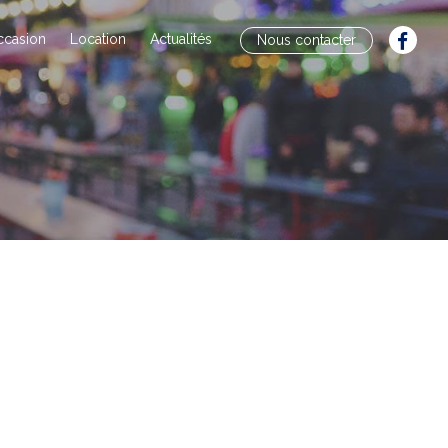
ccasion
Location
Actualités
Nous contacter