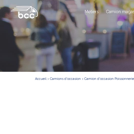
Métiers
Camion magas
Accueil
>
Camions d'occasion
>
Camion d'occasion Poissonnerie