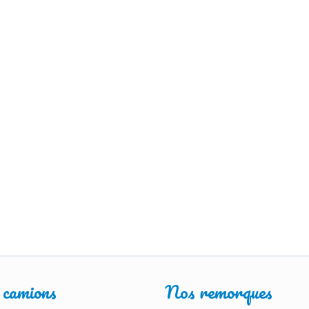
 camions
Nos remorques