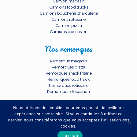
Camion magasin
Camions food trucks
Camions boucherie charcuterie
Camions rôtisserie
Camion pizza
Camions d’occasion
Nos remorques
Remorque magasin
Remorques pizza
Remorques snack friterie
Remorques food truck
Remorques rôtisserie
Remorques d’occasion
Nous utilisons des cookies pour vous garantir la meilleure
expérience sur notre site. Si vous continuez à utiliser ce
dernier, nous considérerons que vous acceptez l'utilisation des
cookies.
© 2026 BCC SARL. TOUS DROITS RESERVES.
J'accepte