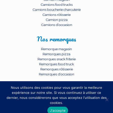
Camions food trucks
Camions boucherie charcuterie
Camions rôtisserie
Camion pizza
Camions d’occasion
Nos remorques
Remorque magasin
Remorques pizza
Remorques snack friterie
Remorques food truck
Remorques rôtisserie
Remorques d’occasion
Nous utilisons des cookies pour vous garantir la meilleure
expérience sur notre site. Si vous continuez à utiliser ce
dernier, nous considérerons que vous acceptez l'utilisation des
cookies.
© 2026 BCC SARL. TOUS DROITS RESERVES.
J'accepte