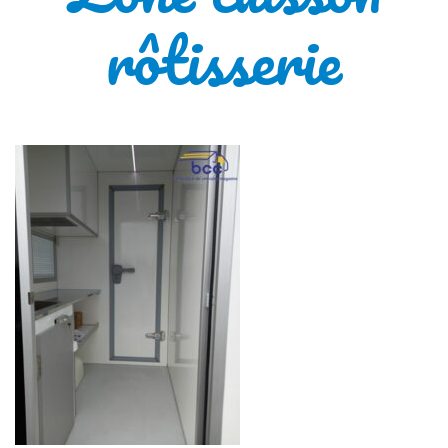
rôtisserie