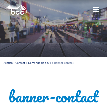
Accueil
>
Contact & Demande de devis
>
banner-contact
banner-contact