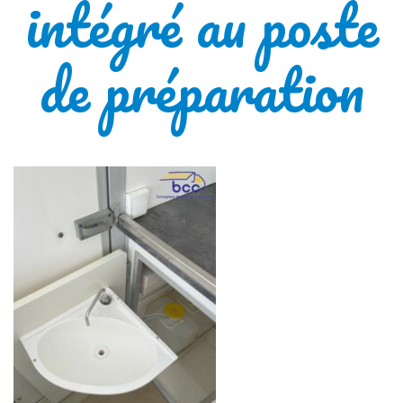
intégré au poste
de préparation