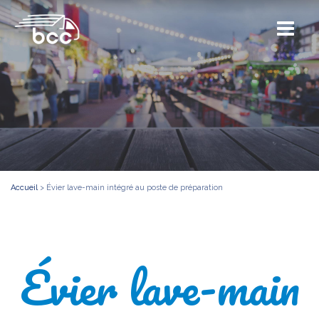
Accueil
>
Évier lave-main intégré au poste de préparation
Évier lave-main