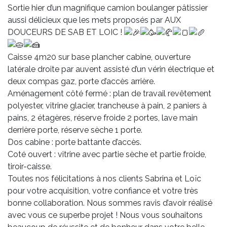
Sortie hier d’un magnifique camion boulanger pâtissier
aussi délicieux que les mets proposés par AUX
DOUCEURS DE SAB ET LOIC !
Caisse 4m20 sur base plancher cabine, ouverture
latérale droite par auvent assisté d’un vérin électrique et
deux compas gaz, porte d’accès arrière.
Aménagement côté fermé : plan de travail revêtement
polyester, vitrine glacier, trancheuse à pain, 2 paniers à
pains, 2 étagères, réserve froide 2 portes, lave main
derrière porte, réserve sèche 1 porte.
Dos cabine : porte battante d’accès.
Coté ouvert : vitrine avec partie sèche et partie froide,
tiroir-caisse.
Toutes nos félicitations à nos clients Sabrina et Loïc
pour votre acquisition, votre confiance et votre très
bonne collaboration. Nous sommes ravis d’avoir réalisé
avec vous ce superbe projet ! Nous vous souhaitons