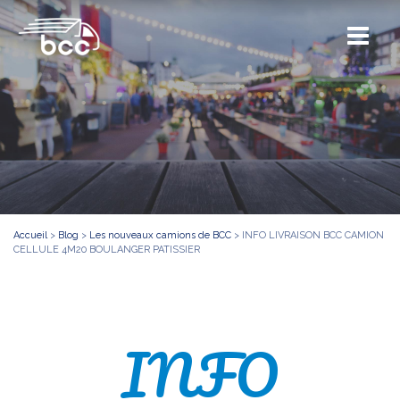
Accueil
>
Blog
>
Les nouveaux camions de BCC
>
INFO LIVRAISON BCC CAMION
CELLULE 4M20 BOULANGER PATISSIER
INFO