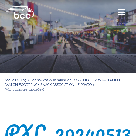
Accueil
>
Blog
>
Les nouveaux camions de BCC
>
INFO LIVRAISON CLIENT _
CAMION FOODTRUCK SNACK ASSOCIATION LE PRADO
>
PXL_20240513_140446356
PXL_20240513_