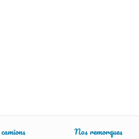
 camions
Nos remorques