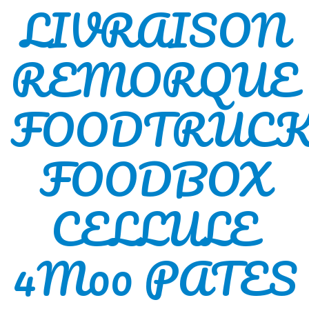
LIVRAISON
REMORQUE
FOODTRUC
FOODBOX
CELLULE
4M00 PATES