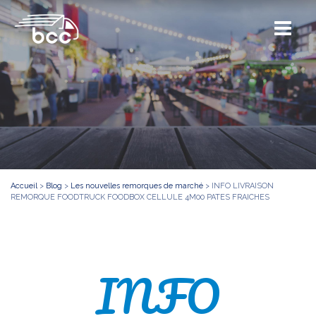
Accueil
>
Blog
>
Les nouvelles remorques de marché
>
INFO LIVRAISON
REMORQUE FOODTRUCK FOODBOX CELLULE 4M00 PATES FRAICHES
INFO