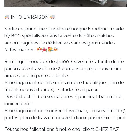
INFO LIVRAISON
Sortie ce jour d’une nouvelle remorque Foodtruck made
by BCC spécialisée dans la vente de pâtes fraiches
accompagnées de délicieuses sauces gourmandes
faites maison !
.
Remorque Foodbox de 4m00. Ouverture latérale droite
par un auvent assisté de 2 compas à gaz, et ouverture
arrière par une porte battante.
Aménagement côté fermé : armoire frigorifique, plan de
travail recouvert d’inox, 1 saladette en paroi.
Dos de flèche : 1 cuiseur à pâtes 4 paniers, 1 bain marie,
inox en paroi.
Aménagement coté ouvert : lave main, 1 réserve froide 3
portes, plan de travail recouvert d’inox, panneaux de prix.
Toutes nos félicitations à notre cher client CHEZ BAZ