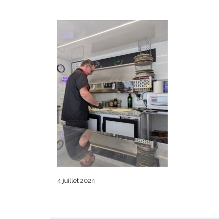
4 juillet 2024