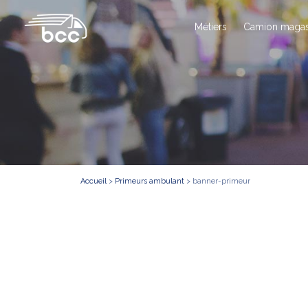
Métiers
Camion magas
Accueil
>
Primeurs ambulant
>
banner-primeur