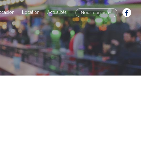
ccasion
Location
Actualités
Nous contacter