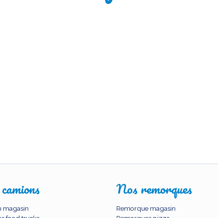
 camions
Nos remorques
 magasin
Remorque magasin