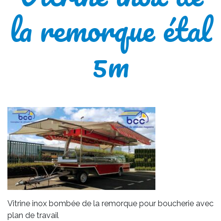
la remorque étal
5m
Vitrine inox bombée de la remorque pour boucherie avec
plan de travail