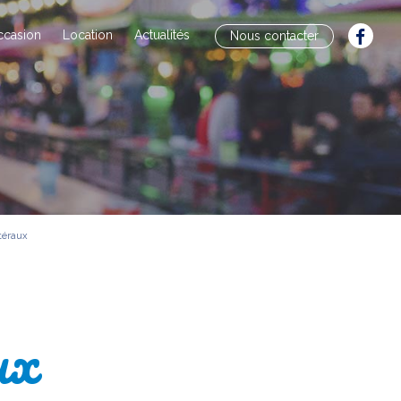
ccasion
Location
Actualités
Nous contacter
téraux
ux