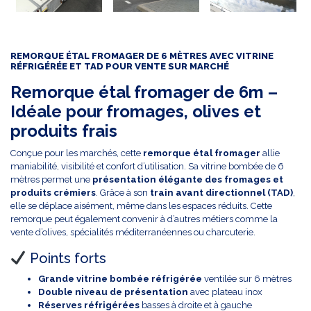
REMORQUE ÉTAL FROMAGER DE 6 MÈTRES AVEC VITRINE
RÉFRIGÉRÉE ET TAD POUR VENTE SUR MARCHÉ
Remorque étal fromager de 6m –
Idéale pour fromages, olives et
produits frais
Conçue pour les marchés, cette
remorque étal fromager
allie
maniabilité, visibilité et confort d’utilisation. Sa vitrine bombée de 6
mètres permet une
présentation élégante des fromages et
produits crémiers
. Grâce à son
train avant directionnel (TAD)
,
elle se déplace aisément, même dans les espaces réduits. Cette
remorque peut également convenir à d’autres métiers comme la
vente d’olives, spécialités méditerranéennes ou charcuterie.
Points forts
Grande vitrine bombée réfrigérée
ventilée sur 6 mètres
Double niveau de présentation
avec plateau inox
Réserves réfrigérées
basses à droite et à gauche