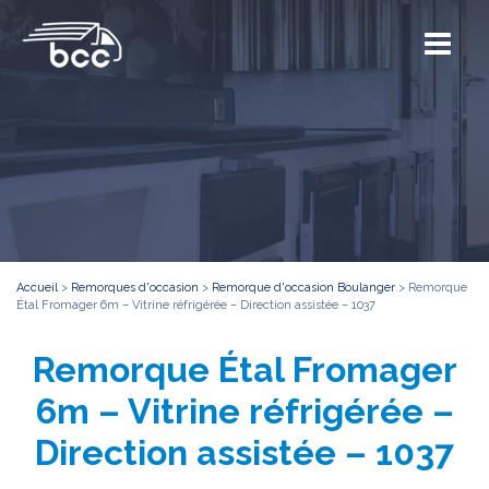
Accueil
>
Remorques d'occasion
>
Remorque d'occasion Boulanger
>
Remorque
Étal Fromager 6m – Vitrine réfrigérée – Direction assistée – 1037
Remorque Étal Fromager
6m – Vitrine réfrigérée –
Direction assistée – 1037