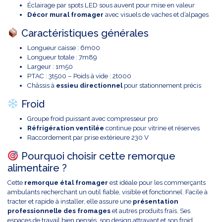
Éclairage par spots LED sous auvent pour mise en valeur
Décor mural fromager
avec visuels de vaches et d’alpages
Caractéristiques générales
Longueur caisse : 6m00
Longueur totale : 7m89
Largeur : 1m50
PTAC : 3t500 – Poids à vide : 2t000
Châssis à
essieu directionnel
pour stationnement précis
Froid
Groupe froid puissant avec compresseur pro
Réfrigération ventilée
continue pour vitrine et réserves
Raccordement par prise extérieure 230 V
Pourquoi choisir cette remorque
alimentaire ?
Cette
remorque étal fromager
est idéale pour les commerçants
ambulants recherchant un outil fiable, visible et fonctionnel. Facile à
tracter et rapide à installer, elle assure une
présentation
professionnelle des fromages
et autres produits frais. Ses
espaces de travail bien pensés, son design attrayant et son froid