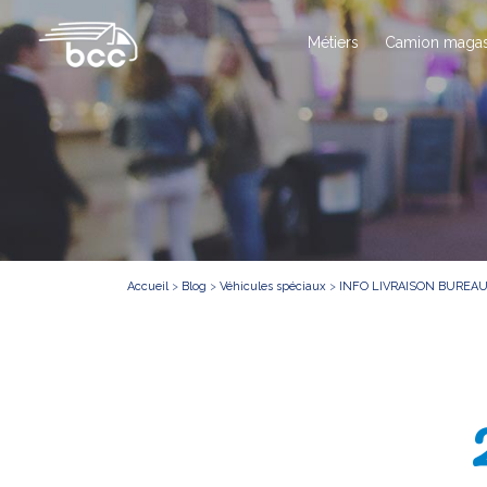
Métiers
Camion magas
Accueil
>
Blog
>
Véhicules spéciaux
>
INFO LIVRAISON BUREA