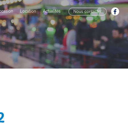
ccasion
Location
Actualités
Nous contacter
2