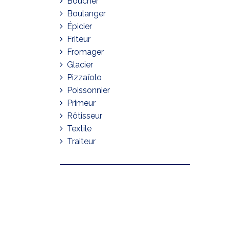
Boucher
Boulanger
Épicier
Friteur
Fromager
Glacier
Pizzaïolo
Poissonnier
Primeur
Rôtisseur
Textile
Traiteur