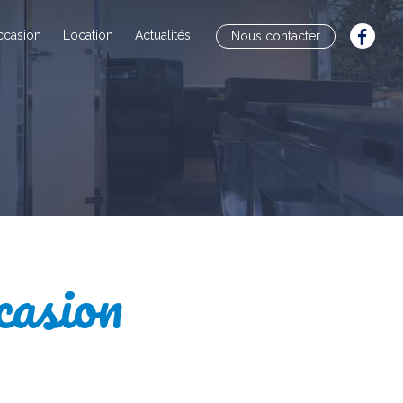
ccasion
Location
Actualités
Nous contacter
casion