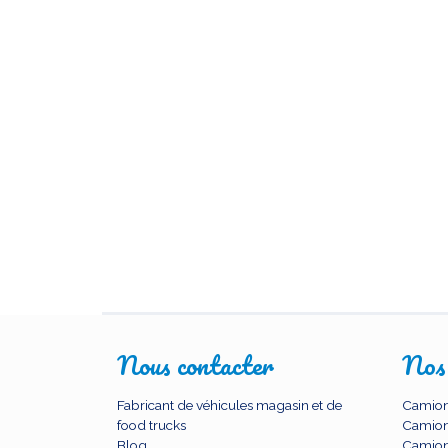
Nous contacter
Nos
Fabricant de véhicules magasin et de
Camion
food trucks
Camion
Blog
Camion