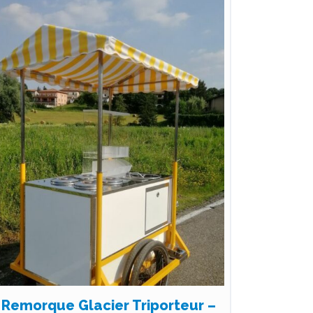
Remorque Glacier Triporteur –