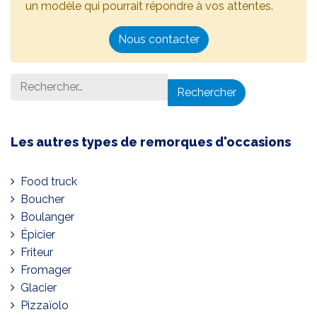
un modèle qui pourrait répondre à vos attentes.
Nous contacter
Rechercher :
Les autres types de remorques d'occasions
Food truck
Boucher
Boulanger
Épicier
Friteur
Fromager
Glacier
Pizzaïolo