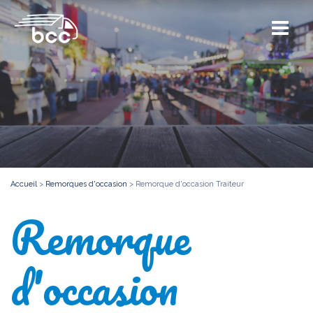
Accueil
>
Remorques d'occasion
>
Remorque d'occasion Traiteur
Remorque
d'occasion