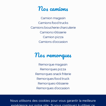
Nos camions
Camion magasin
Camions food trucks
Camions boucherie charcuterie
Camions rôtisserie
Camion pizza
Camions d’occasion
Nos remorques
Remorque magasin
Remorques pizza
Remorques snack friterie
Remorques food truck
Remorques rôtisserie
Remorques d’occasion
Nous utilisons des cookies pour vous garantir la meilleure
expérience sur notre site. Si vous continuez à utiliser ce