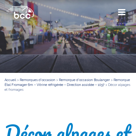
Accueil
>
Remorques d'occasion
>
Remorque d'occasion Boulanger
>
Remorque
Étal Fromager 6m – Vitrine réfrigérée – Direction assistée – 1037
>
Décor alpages
et fromages
Décor alpages et