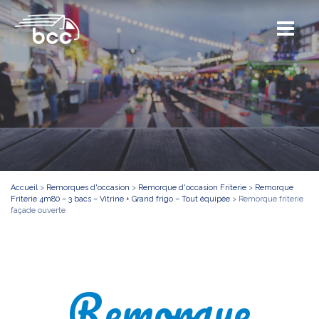
Accueil
>
Remorques d'occasion
>
Remorque d'occasion Friterie
>
Remorque
Friterie 4m80 – 3 bacs – Vitrine + Grand frigo – Tout équipée
>
Remorque friterie
façade ouverte
Remorque