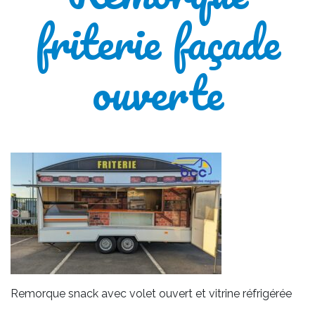
friterie façade
ouverte
Remorque snack avec volet ouvert et vitrine réfrigérée