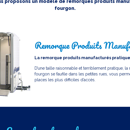
ous proposons un modèle de remorques produits manuf
fourgon.
Remorque Produits Manufa
La remorque produits manufacturés pratique 
D’une taille raisonnable et terriblement pratique, 
fourgon se faufile dans les petites rues, vous per
places les plus difficiles d’accès.