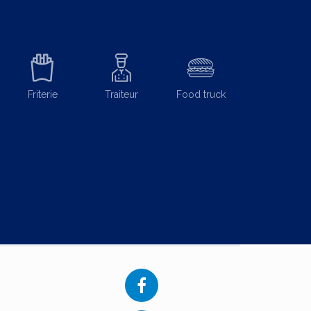
Friterie
Traiteur
Food truck