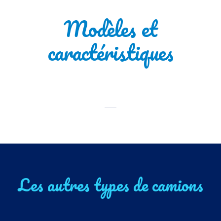
Modèles et
caractéristiques
Les autres types de camions