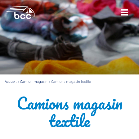
Accueil
>
Camion magasin
>
Camions magasin textile
Camions magasin
textile